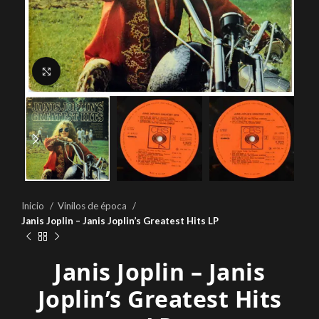
Click to enlarge
Inicio
Vinilos de época
Janis Joplin – Janis Joplin’s Greatest Hits LP
Janis Joplin – Janis
Joplin’s Greatest Hits