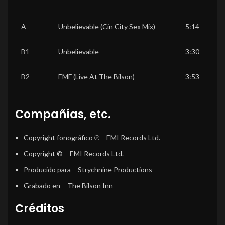
A
Unbelievable (Cin City Sex Mix)
5:14
B1
Unbelievable
3:30
B2
EMF (Live At The Bilson)
3:53
Compañías, etc.
Copyright fonográfico ℗
– EMI Records Ltd.
Copyright ©
– EMI Records Ltd.
Producido para
– Strychnine Productions
Grabado en
– The Bilson Inn
Créditos