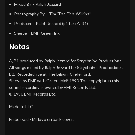
Mixed By
–
Ralph Jezzard
Photography By
–
Tim ‘The Fish’ Wilkins*
Producer
–
Ralph Jezzard
(pistas: A, B1)
Sleeve
–
EMF
,
Green Ink
Notas
A, B1 produced by Ralph Jezzard for Strychnine Productions.
All songs mixed by Ralph Jezzard for Strychnine Productions.
B2: Recorded live at The Bilson, Cinderford.
Sleeve by EMF with Green Ink℗ 1990 The copyright in this
sound recording is owned by EMI Records Ltd.
© 1990 EMI Records Ltd.
Made In EEC
Embossed EMI logo on back cover.