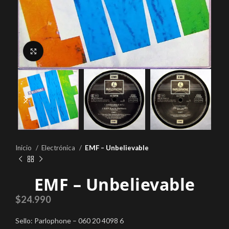
Click to enlarge
Inicio
Electrónica
EMF – Unbelievable
EMF – Unbelievable
$
24.990
Sello: Parlophone – 060 20 4098 6