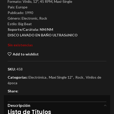
Formato: Vinilo, 12″, 45 RPM, Maxi-Single
País: Europe
Publicado: 1990
Género: Electronic, Rock
Estilo: Big Beat
Soporte/Carátula: NM/NM
DISCO LAVADO EN BAÑO ULTRASóNICO
Sin existencias
Add to wishlist
SKU:
458
Categorías:
Electrónica
,
Maxi Single 12"
,
Rock
,
Vinilos de
época
Share:
Descripción
Lista de Títulos