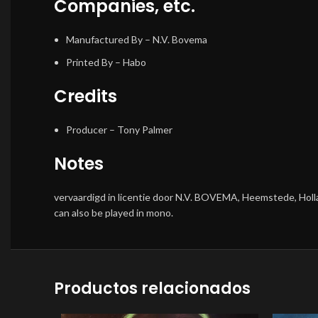
Companies, etc.
Manufactured By
– N.V. Bovema
Printed By
– Habo
Credits
Producer
–
Tony Palmer
Notes
vervaardigd in licentie door N.V. BOVEMA, Heemstede, Hol
can also be played in mono.
Productos relacionados