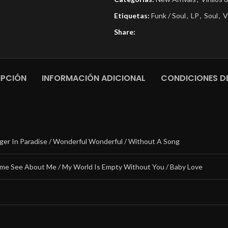
Etiquetas:
Funk / Soul
,
LP
,
Soul
,
V
Share:
IPCIÓN
INFORMACIÓN ADICIONAL
CONDICIONES DE
ger In Paradise / Wonderful Wonderful / Without A Song
ome See About Me / My World Is Empty Without You / Baby Love