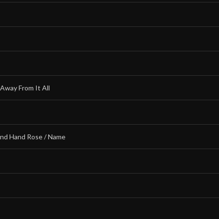
Away From It All
ond Hand Rose / Name