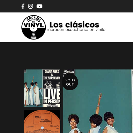
SOLD
OUT