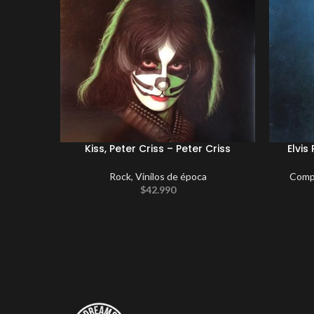
Kiss, Peter Criss – Peter Criss
Elvis
Rock
,
Vinilos de época
Compi
$
42.990