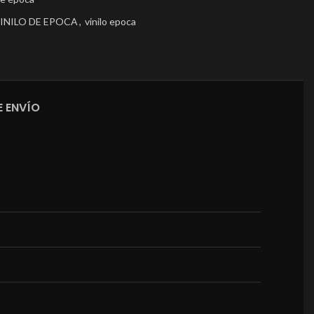
INILO DE EPOCA
,
vinilo epoca
 ENVÍO