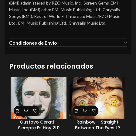
(BMI) administered by RZO Music, Inc., Screen Gems-EMI
Music, Inc. (BMI) o/b/o EMI Music Publishing Ltd., Chrysalis
Songs (BMI). Rest of World – Tintoretto Music/RZO Music
Ltd., EMI Music Publishing Ltd., Chrysalis Music Ltd.
Condiciones de Envío
Productos relacionados
Gustavo Cerati –
Rainbow – Straight
Bo
Siempre Es Hoy 2LP
Between The Eyes LP
New