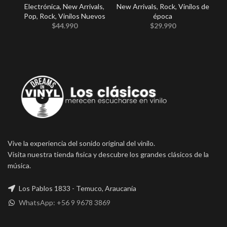
Electrónica
,
New Arrivals
,
New Arrivals
,
Rock
,
Vinilos de
Pop
,
Rock
,
Vinilos Nuevos
época
$
44.990
$
29.990
Vive la experiencia del sonido original del vinilo.
Visita nuestra tienda fisica y descubre los grandes clásicos de la
música.
Los Pablos 1833 - Temuco, Araucanía
WhatsApp: +56 9 9678 3869