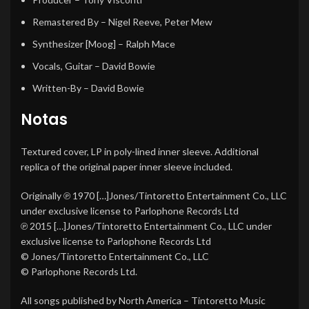
Remastered By
–
Nigel Reeve
,
Peter Mew
Synthesizer [Moog]
–
Ralph Mace
Vocals, Guitar
–
David Bowie
Written-By
–
David Bowie
Notas
Textured cover, LP in poly-lined inner sleeve. Additional
replica of the original paper inner sleeve included.
Originally ℗ 1970 […]Jones/Tintoretto Entertainment Co., LLC
under exclusive license to Parlophone Records Ltd
℗ 2015 […]Jones/Tintoretto Entertainment Co., LLC under
exclusive license to Parlophone Records Ltd
© Jones/Tintoretto Entertainment Co., LLC
© Parlophone Records Ltd.
All songs published by North America – Tintoretto Music