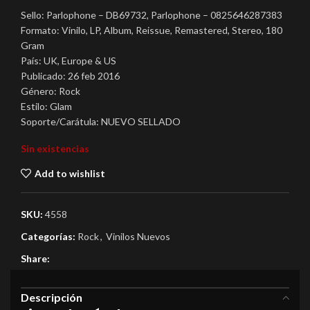
Sello: Parlophone – DB69732, Parlophone – 0825646287383
Formato: Vinilo, LP, Album, Reissue, Remastered, Stereo, 180
Gram
País: UK, Europe & US
Publicado: 26 feb 2016
Género: Rock
Estilo: Glam
Soporte/Carátula: NUEVO SELLADO
Sin existencias
Add to wishlist
SKU:
4558
Categorías:
Rock
,
Vinilos Nuevos
Share:
Descripción