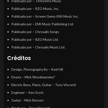
Publicado por
– Tintoretto Music
Publicado por
– RZO Music, Inc.
Publicado por
– Screen Gems-EMI Music Inc.
Publicado por
– EMI Music Publishing Ltd.
Publicado por
– Chrysalis Songs
Publicado por
– RZO Music Ltd.
Publicado por
– Chrysalis Music Ltd.
Créditos
Design, Photography By
–
Keef (4)
Drums
–
Mick Woodmansley*
Electric Bass, Piano, Guitar
–
Tony Visconti
Engineer
–
Ken Scott
Guitar
–
Mick Ronson
Producer
–
Tony Visconti