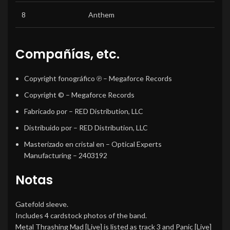
8
Anthem
Compañías, etc.
Copyright fonográfico ℗
– Megaforce Records
Copyright ©
– Megaforce Records
Fabricado por
– RED Distribution, LLC
Distribuido por
– RED Distribution, LLC
Masterizado en cristal en
– Optical Experts
Manufacturing – 2403192
Notas
Gatefold sleeve.
Includes 4 cardstock photos of the band.
Metal Thrashing Mad [Live] is listed as track 3 and Panic [Live]