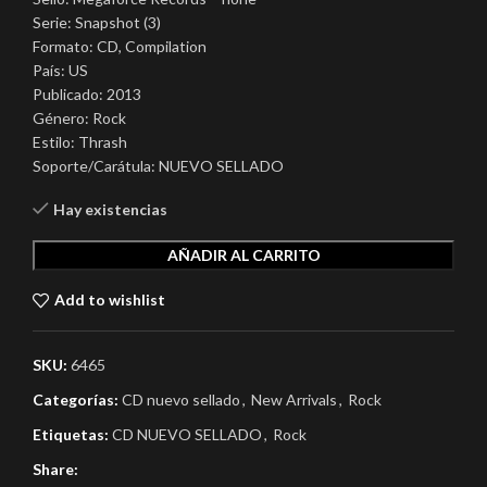
Serie: Snapshot (3)
Formato: CD, Compilation
País: US
Publicado: 2013
Género: Rock
Estilo: Thrash
Soporte/Carátula: NUEVO SELLADO
Hay existencias
AÑADIR AL CARRITO
Add to wishlist
SKU:
6465
Categorías:
CD nuevo sellado
,
New Arrivals
,
Rock
Etiquetas:
CD NUEVO SELLADO
,
Rock
Share: