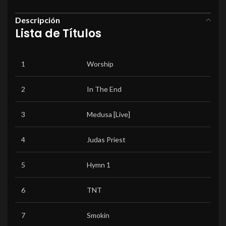
Descripción
Lista de Títulos
1
Worship
2
In The End
3
Medusa [Live]
4
Judas Priest
5
Hymn 1
6
TNT
7
Smokin