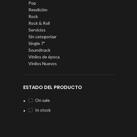
Pop
Reedición
Rock
Rock & Roll
Servicios
Sin categorizar
Single 7"
Soundtrack
Vinilos de época
Vinilos Nuevos
ESTADO DEL PRODUCTO
On sale
In stock