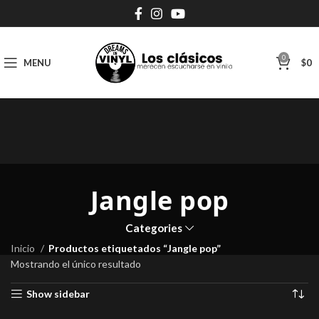
0
MENU
$
0
Jangle pop
Categories
Inicio
Productos etiquetados “Jangle pop”
Mostrando el único resultado
Show sidebar