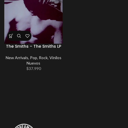
The Smiths – The Smiths LP
New Arrivals
,
Pop
,
Rock
,
Vinilos
Nuevos
$
37.990