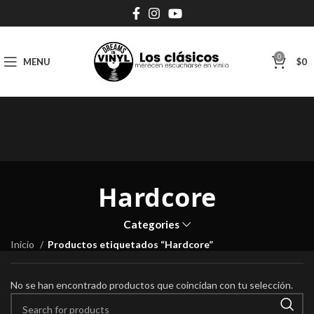
0
MENU
$
0
Hardcore
Categories
Inicio
Productos etiquetados “Hardcore”
No se han encontrado productos que coincidan con tu selección.