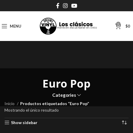
0
MENU
$
0
Euro Pop
Categories
Inicio
Productos etiquetados “Euro Pop”
Mostrando el único resultado
Show sidebar