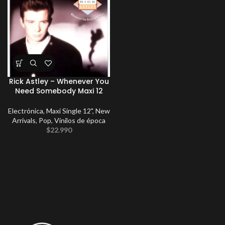
Rick Astley – Whenever You
Need Somebody Maxi 12
Electrónica
,
Maxi Single 12"
,
New
Arrivals
,
Pop
,
Vinilos de época
$
22.990