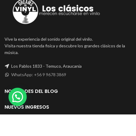
Vive la experiencia del sonido original del vinilo.
Visita nuestra tienda fisica y descubre los grandes clásicos de la
música.
Los Pablos 1833 - Temuco, Araucanía
WhatsApp: +56 9 9678 3869
NOVEDADES DEL BLOG
NUEVOS INGRESOS
Copyright © 2021 Dreams on Vinyl - Temuco, Chile