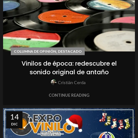
,
COLUMNA DE OPINIÓN
DESTACADO
Vinilos de época: redescubre el
sonido original de antaño
Cristián Cerda
CONTINUE READING
14
DIC