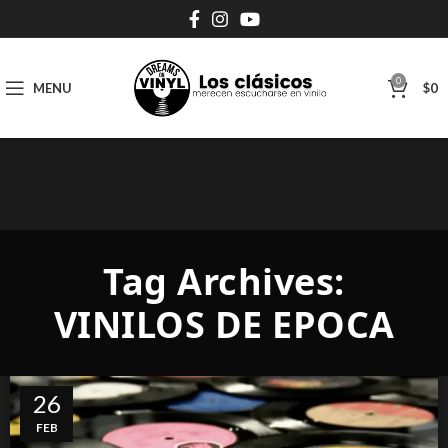
0
MENU
$
0
Tag Archives:
VINILOS DE EPOCA
26
FEB