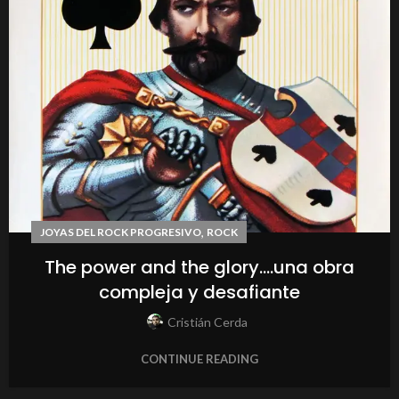
,
JOYAS DEL ROCK PROGRESIVO
ROCK
The power and the glory….una obra
compleja y desafiante
Cristián Cerda
CONTINUE READING