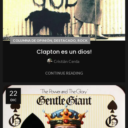
,
,
COLUMNA DE OPINIÓN
DESTACADO
ROCK
Clapton es un dios!
Cristián Cerda
CONTINUE READING
22
DIC