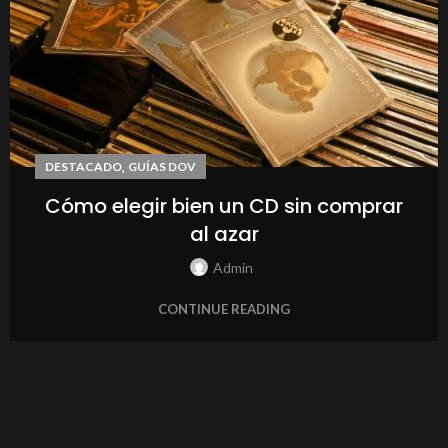
,
DESTACADO
GUÍAS DOV
Cómo elegir bien un CD sin comprar
al azar
Admin
CONTINUE READING