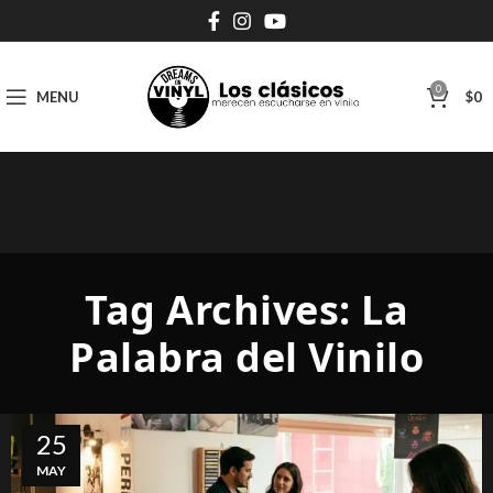
0
MENU
$
0
Tag Archives: La
Palabra del Vinilo
25
MAY