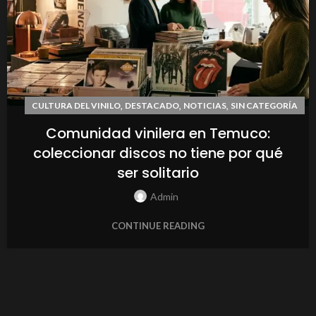
,
,
,
CULTURA DEL VINILO
DESTACADO
NOTICIAS
SIN CATEGORÍA
Comunidad vinilera en Temuco:
coleccionar discos no tiene por qué
ser solitario
Admin
CONTINUE READING