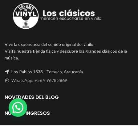
Vive la experiencia del sonido original del vinilo.
Visita nuestra tienda fisica y descubre los grandes clásicos de la
música.
Los Pablos 1833 - Temuco, Araucanía
WhatsApp: +56 9 9678 3869
NOVEDADES DEL BLOG
NUEVOS INGRESOS
Copyright © 2021 Dreams on Vinyl - Temuco, Chile