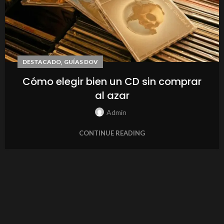
,
DESTACADO
GUÍAS DOV
Cómo elegir bien un CD sin comprar
al azar
Admin
CONTINUE READING